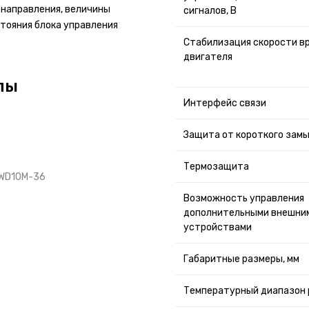
 направления, величины
сигналов, В
тояния блока управления
Стабилизация скорости в
двигателя
лы
Интерфейс связи
Защита от короткого зам
Термозащита
AWD10M-36
Возможность управления
дополнительными внешни
устройствами
Габаритные размеры, мм
Температурный диапазон