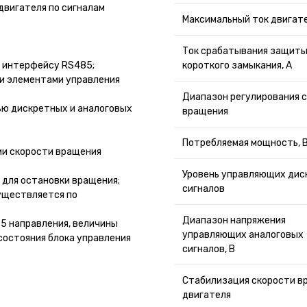
двигателя по сигналам
Максимальный ток двигате
Ток срабатывания защиты
о интерфейсу RS485;
короткого замыкания, А
и элементами управления
Диапазон регулирования 
ью дискретных и аналоговых
вращения
Потребляемая мощность, 
ии скорости вращения
Уровень управляющих дис
 для остановки вращения;
сигналов
уществляется по
Диапазон напряжения
5 направления, величины
управляющих аналоговых
состояния блока управления
сигналов, В
Стабилизация скорости в
двигателя