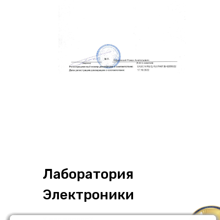
Лаборатория
Электроники
У вас вопрос?